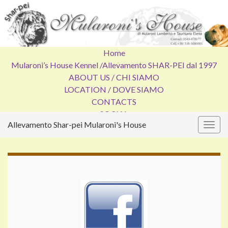
Home
Mularoni’s House Kennel /
Allevamento SHAR-PEI dal 1997
ABOUT US / CHI SIAMO
LOCATION / DOVE SIAMO
CONTACTS
SOCIAL
Allevamento Shar-pei Mularoni's House
Attiv
la
navig