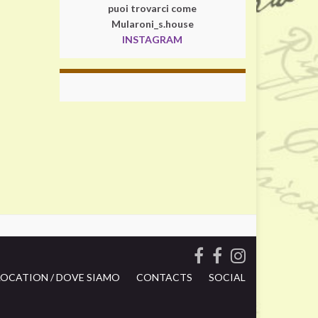
puoi trovarci come
Mularoni_s.house
INSTAGRAM
LOCATION / DOVE SIAMO
CONTACTS
SOCIAL