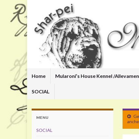
Home
Mularoni’s House Kennel /
Allevamen
SOCIAL
Ge
MENU
anche 
SOCIAL