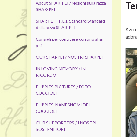
Te
About SHAR-PEI / Nozioni sulla razza
SHAR-PEI
SHAR PEI – F.C.I. Standard Standard
della razza SHAR-PEI
Avere
adora
Consigli per convivere con uno shar-
pei
OUR SHARPEI / NOSTRI SHARPEI
IN LOVING MEMORY / IN
RICORDO
PUPPIES PICTURES / FOTO
CUCCIOLI
PUPPIES’ NAMES
NOMI DEI
CUCCIOLI
OUR SUPPORTERS / I NOSTRI
SOSTENITORI