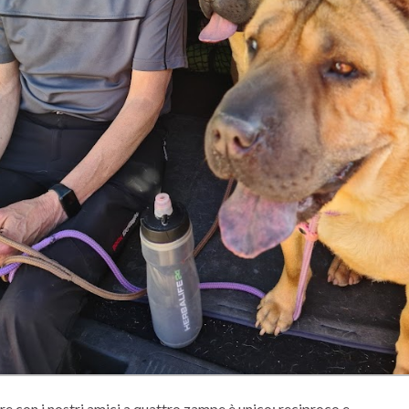
re con i nostri amici a quattro zampe è unico: reciproco e