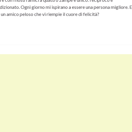
dizionato. Ogni giorno mi ispirano a e
ssere una persona migliore. E
 un amico peloso che vi riempie il cuore di felicità?