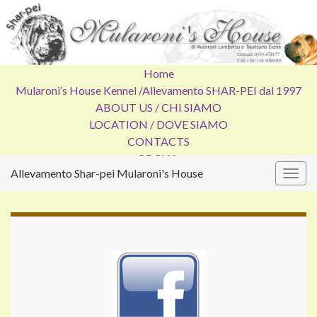
Home
Mularoni’s House Kennel /
Allevamento SHAR-PEI dal 1997
ABOUT US / CHI SIAMO
LOCATION / DOVE SIAMO
CONTACTS
SOCIAL
Allevamento Shar-pei Mularoni's House
Attiv
la
navig