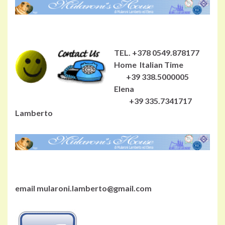
TEL. +378 0549.878177
Home Italian Time
+39 338.5000005
Elena
+39 335.7341717
Lamberto
email mularoni.lamberto@gmail.com