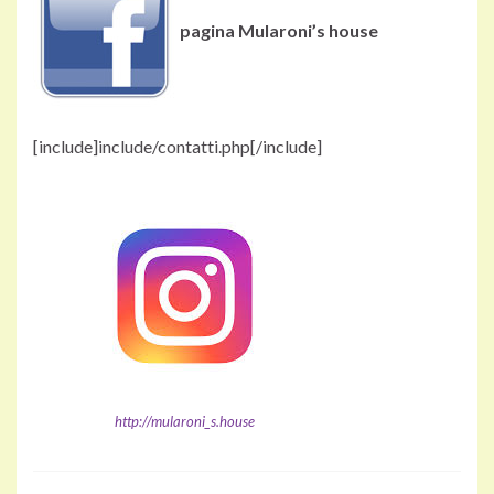
pagina Mularoni’s house
[include]include/contatti.php[/include]
http://mularoni_s.house