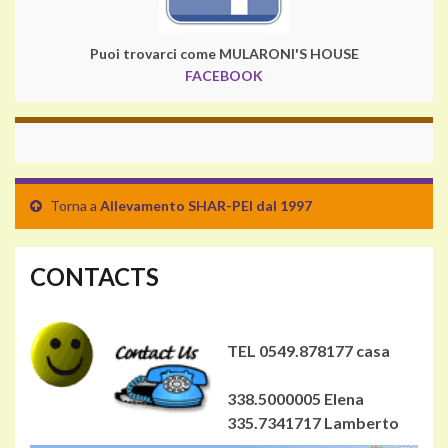
Puoi trovarci come MULARONI'S HOUSE
FACEBOOK
Torna a
Allevamento SHAR-PEI dal 1997
CONTACTS
TEL 0549.878177 casa
338.5000005 Elena
335.7341717 Lamberto