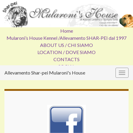
Home
Mularoni’s House Kennel /
Allevamento SHAR-PEI dal 1997
ABOUT US / CHI SIAMO
LOCATION / DOVE SIAMO
CONTACTS
SOCIAL
Allevamento Shar-pei Mularoni's House
Attiv
la
navig