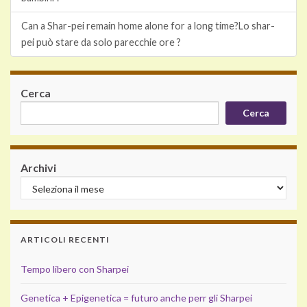
Can a Shar-pei remain home alone for a long time?
Lo shar-
pei può stare da solo parecchie ore ?
Cerca
Cerca
Archivi
ARTICOLI RECENTI
Tempo libero con Sharpei
Genetica + Epigenetica = futuro anche perr gli Sharpei