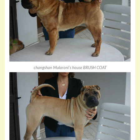
changshan Mularoni's house BRUSH COAT