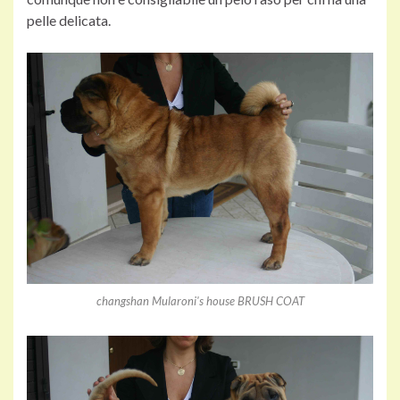
pelle delicata.
changshan Mularoni's house BRUSH COAT