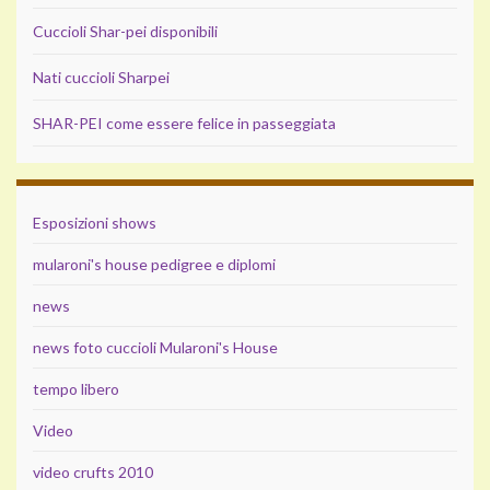
Cuccioli Shar-pei disponibili
Nati cuccioli Sharpei
SHAR-PEI come essere felice in passeggiata
Esposizioni shows
mularoni's house pedigree e diplomi
news
news foto cuccioli Mularoni's House
tempo libero
Video
video crufts 2010