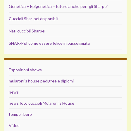
Genetica + Epigenetica = futuro anche perr gli Sharpei
Cuccioli Shar-pei disponibili
Nati cuccioli Sharpei
SHAR-PEI come essere felice in passeggiata
Esposizioni shows
mularoni's house pedigree e diplomi
news
news foto cuccioli Mularoni's House
tempo libero
Video