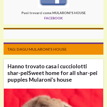
Puoi trovarci come MULARONI'S HOUSE
FACEBOOK
TAG:
DAGU MULARONI’S HOUSE
Hanno trovato casa i cucciolotti
shar-pei
Sweet home for all shar-pei
puppies Mularoni’s house