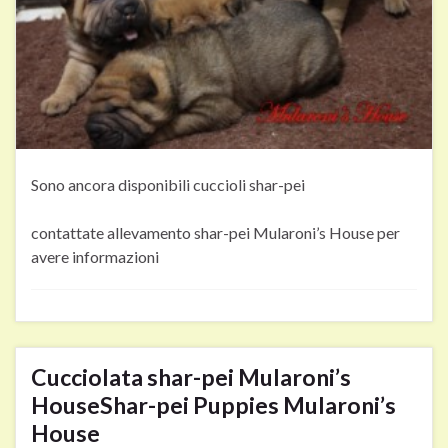
Sono ancora disponibili cuccioli shar-pei
contattate allevamento shar-pei Mularoni’s House per
avere informazioni
Cucciolata shar-pei Mularoni’s
House
Shar-pei Puppies Mularoni’s
House