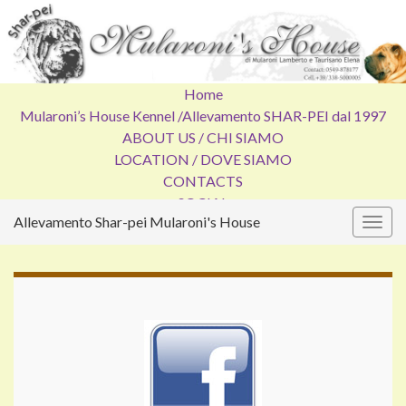
Home
Mularoni’s House Kennel /
Allevamento SHAR-PEI dal 1997
ABOUT US / CHI SIAMO
LOCATION / DOVE SIAMO
CONTACTS
SOCIAL
Allevamento Shar-pei Mularoni's House
Attiv
la
navig