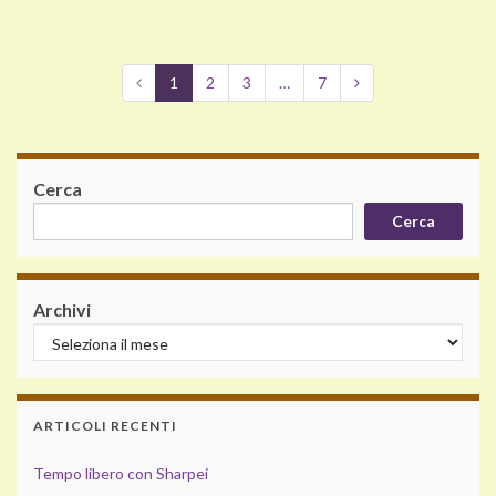
1
2
3
…
7
Cerca
Cerca
Archivi
ARTICOLI RECENTI
Tempo libero con Sharpei