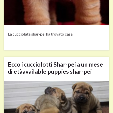
La cucciolata shar-pei ha trovato casa
Ecco i cucciolotti Shar-pei a un mese
di età
available puppies shar-pei