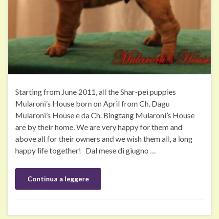
Starting from June 2011, all the Shar-pei puppies
Mularoni’s House born on April from Ch. Dagu
Mularoni’s House e da Ch. Bingtang Mularoni’s House
are by their home. We are very happy for them and
above all for their owners and we wish them all, a long
happy life together! Dal mese di giugno …
Continua a leggere