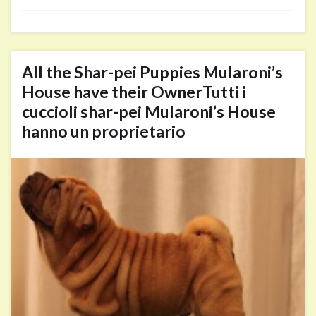
All the Shar-pei Puppies Mularoni’s
House have their Owner
Tutti i
cuccioli shar-pei Mularoni’s House
hanno un proprietario