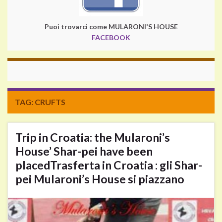
Puoi trovarci come MULARONI'S HOUSE
FACEBOOK
TAG:
CRUFTS
Trip in Croatia: the Mularoni’s
House’ Shar-pei have been
placed
Trasferta in Croatia : gli Shar-
pei Mularoni’s House si piazzano