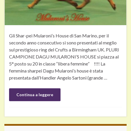
Gli Shar-pei Mularoni’s House di San Marino, per il
secondo anno consecutivo si sono presentati al meglio
sul prestigioso ring del Crufts a Birmingham UK. PLURI
CAMPIONE DAGU MULARONI’S HOUSE si piazza al
5° posto su 20 in classe “libera femmine” !!!! La
femmina sharpei Dagu Mularoni’s house è stata
presentata dall’Handler Angelo Sartoni (grande …
Continua a leggere