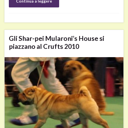
Continua a leggere
Gli Shar-pei Mularoni’s House si
piazzano al Crufts 2010