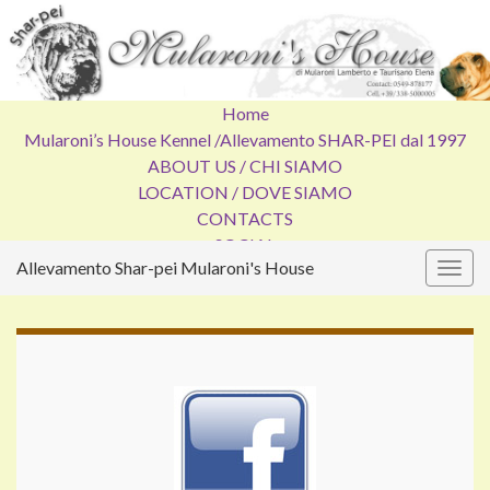
Home
Mularoni’s House Kennel /
Allevamento SHAR-PEI dal 1997
ABOUT US / CHI SIAMO
LOCATION / DOVE SIAMO
CONTACTS
SOCIAL
Allevamento Shar-pei Mularoni's House
Attiv
la
navig