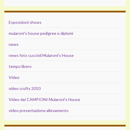
Esposizioni shows
mularoni's house pedigree e diplomi
news
news foto cuccioli Mularoni's House
tempo libero
Video
video crufts 2010
Video dei CAMPIONI Mularoni's House
video presentazione allevamento