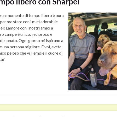
mpo libero con Sharpei
 un momento di tempo libero è pura
 per me stare con i miei adorabile
ei! L’amore con i nostri amici a
ro zampe è unico: reciproco e
dizionato. Ogni giorno mi ispirano a
e una persona migliore. E voi, avete
ico peloso che vi riempie il cuore di
tà?