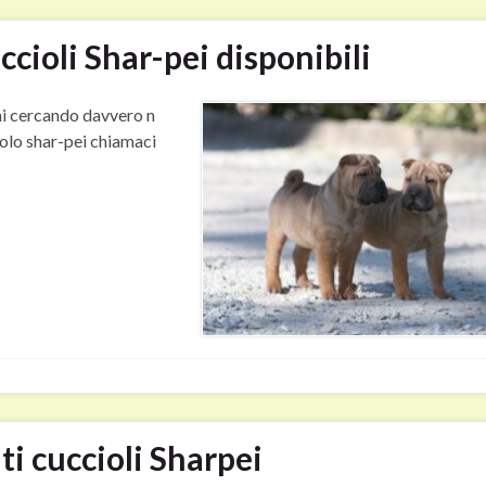
ccioli Shar-pei disponibili
ai cercando davvero n
olo shar-pei chiamaci
ti cuccioli Sharpei