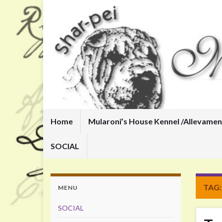
Home
Mularoni’s House Kennel /
Allevamen
SOCIAL
TAG
MENU
SOCIAL