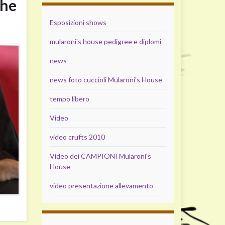
che
Esposizioni shows
mularoni's house pedigree e diplomi
news
news foto cuccioli Mularoni's House
tempo libero
Video
video crufts 2010
Video dei CAMPIONI Mularoni's
House
video presentazione allevamento