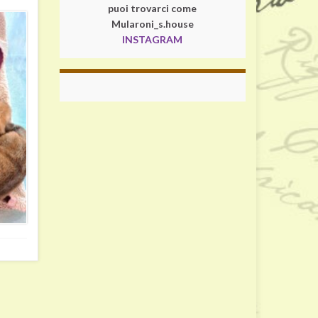
puoi trovarci come
Mularoni_s.house
INSTAGRAM