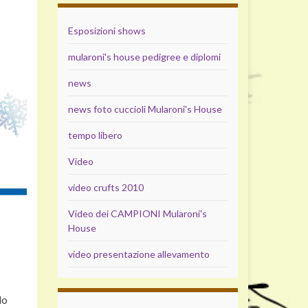
Esposizioni shows
mularoni's house pedigree e diplomi
news
news foto cuccioli Mularoni's House
tempo libero
Video
video crufts 2010
Video dei CAMPIONI Mularoni's
House
video presentazione allevamento
do