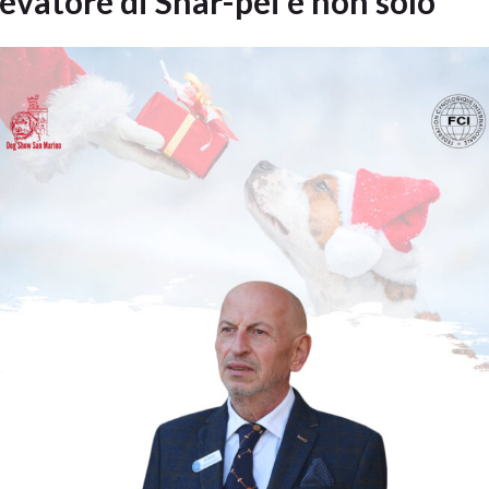
levatore di Shar-pei e non solo