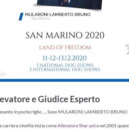
levatore e Giudice Esperto
resento in poche righe …. Sono MULARONI LAMBERTO BRUNO
a carriera cinofila inizia come
Allevatore Shar-pei
e nel 2001 quan