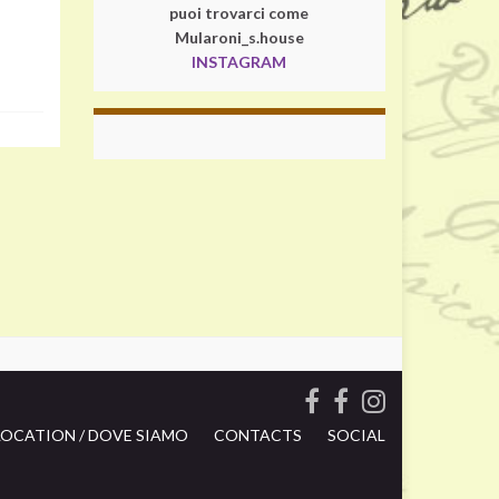
puoi trovarci come
Mularoni_s.house
INSTAGRAM
LOCATION / DOVE SIAMO
CONTACTS
SOCIAL