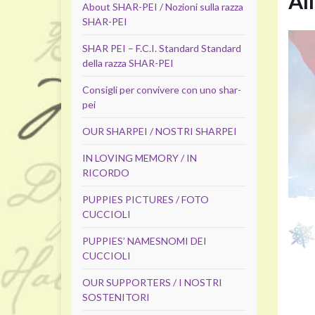
Al
About SHAR-PEI / Nozioni sulla razza
SHAR-PEI
SHAR PEI – F.C.I. Standard Standard
della razza SHAR-PEI
Consigli per convivere con uno shar-
pei
OUR SHARPEI / NOSTRI SHARPEI
IN LOVING MEMORY / IN
RICORDO
PUPPIES PICTURES / FOTO
CUCCIOLI
PUPPIES’ NAMES
NOMI DEI
CUCCIOLI
OUR SUPPORTERS / I NOSTRI
SOSTENITORI