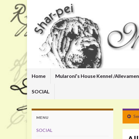
Home
Mularoni’s House Kennel /
Allevamen
SOCIAL
Se
MENU
SOCIAL