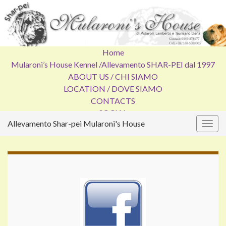
Home
Mularoni’s House Kennel /
Allevamento SHAR-PEI dal 1997
ABOUT US / CHI SIAMO
LOCATION / DOVE SIAMO
CONTACTS
SOCIAL
Allevamento Shar-pei Mularoni's House
Attiv
la
navig