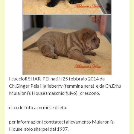
I cuccioli SHAR-PEI nati il 25 febbraio 2014 da
Ch.Ginger Peis Halleberry (femmina nera) e da Ch.Erhu
Mularoni’s House (maschio fulvo) crescono.
ecco le foto a un mese di età.
per informazioni conttateci allevamento Mularoni’s
House solo sharpei dal 1997.