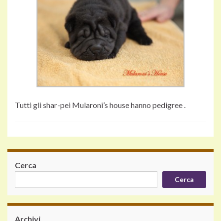
Tutti gli shar-pei Mularoni’s house hanno pedigree .
Cerca
Cerca
Archivi