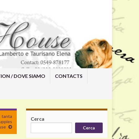
ION / DOVE SIAMO
CONTACTS
 tanta
Cerca
uppies
use
Cerca