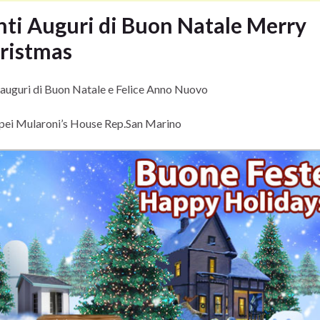
nti Auguri di Buon Natale
Merry
ristmas
 auguri di Buon Natale e Felice Anno Nuovo
pei Mularoni’s House Rep.San Marino