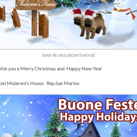
SHAR-PEI MULARONI’S HOUSE
ish you a Merry Christmas and Happy New Year
pei Mularoni’s House Rep.San Marino