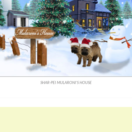
SHAR-PEI MULARONI’S HOUSE