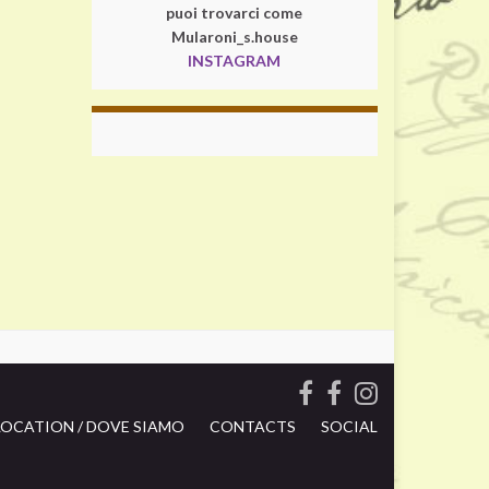
puoi trovarci come
Mularoni_s.house
INSTAGRAM
LOCATION / DOVE SIAMO
CONTACTS
SOCIAL