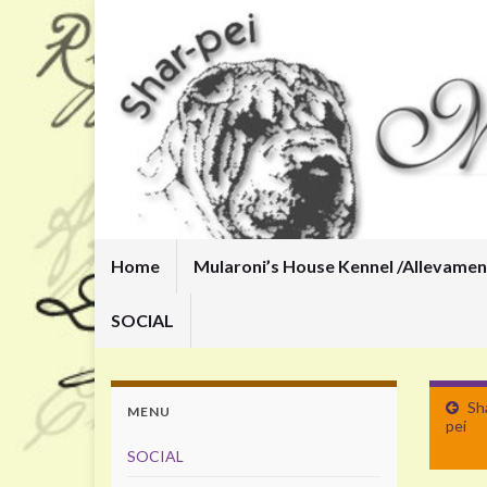
Home
Mularoni’s House Kennel /
Allevamen
SOCIAL
Sh
MENU
pei
SOCIAL