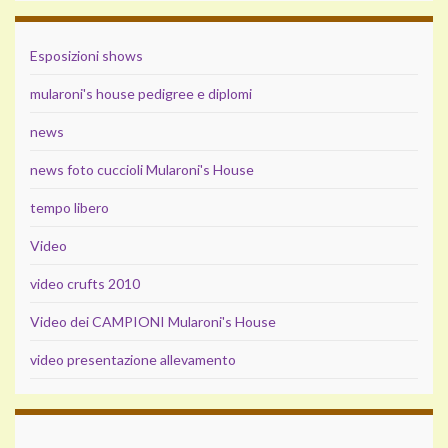
Esposizioni shows
mularoni's house pedigree e diplomi
news
news foto cuccioli Mularoni's House
tempo libero
Video
video crufts 2010
Video dei CAMPIONI Mularoni's House
video presentazione allevamento