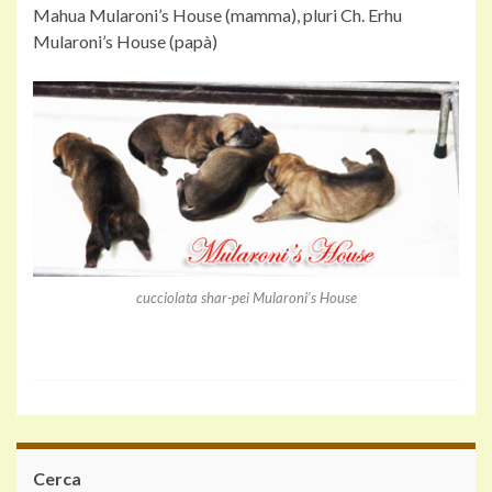
Mahua Mularoni’s House (mamma), pluri Ch. Erhu
Mularoni’s House (papà)
cucciolata shar-pei Mularoni's House
Cerca