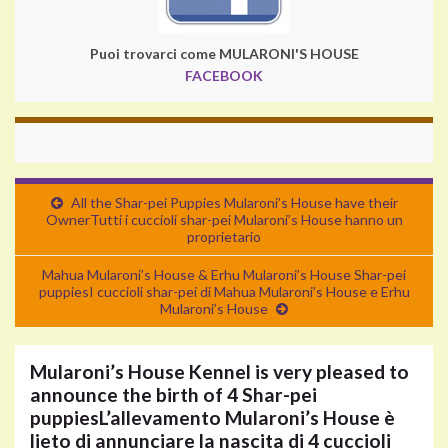
Puoi trovarci come MULARONI'S HOUSE
FACEBOOK
All the Shar-pei Puppies Mularoni’s House have their
Owner
Tutti i cuccioli shar-pei Mularoni’s House hanno un
proprietario
Mahua Mularoni’s House & Erhu Mularoni’s House Shar-pei
puppies
I cuccioli shar-pei di Mahua Mularoni’s House e Erhu
Mularoni’s House
Mularoni’s House Kennel is very pleased to
announce the birth of 4 Shar-pei
puppies
L’allevamento Mularoni’s House è
lieto di annunciare la nascita di 4 cuccioli