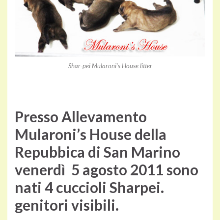
Shar-pei Mularoni's House litter
Presso Allevamento
Mularoni’s House della
Repubbica di San Marino
venerdì
5 agosto 2011
sono
nati 4 cuccioli Sharpei.
genitori visibili.