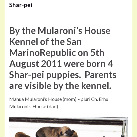
Shar-pei
By the Mularoni’s House
Kennel of the San
MarinoRepublic on
5th
August 2011
were born 4
Shar-pei puppies. Parents
are visible by the kennel.
Mahua Mularoni’s House (mom) – pluri Ch. Erhu
Mularoni’s House (dad)