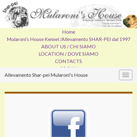
Home
Mularoni’s House Kennel /
Allevamento SHAR-PEI dal 1997
ABOUT US / CHI SIAMO
LOCATION / DOVE SIAMO
CONTACTS
SOCIAL
Allevamento Shar-pei Mularoni's House
Attiv
la
navig