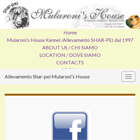
Home
Mularoni’s House Kennel /
Allevamento SHAR-PEI dal 1997
ABOUT US / CHI SIAMO
LOCATION / DOVE SIAMO
CONTACTS
SOCIAL
Allevamento Shar-pei Mularoni's House
Attiv
la
navig