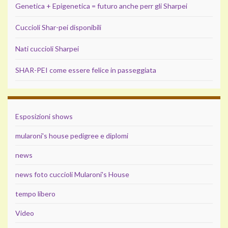
Genetica + Epigenetica = futuro anche perr gli Sharpei
Cuccioli Shar-pei disponibili
Nati cuccioli Sharpei
SHAR-PEI come essere felice in passeggiata
Esposizioni shows
mularoni's house pedigree e diplomi
news
news foto cuccioli Mularoni's House
tempo libero
Video