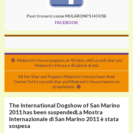
Puoi trovarci come MULARONI'S HOUSE
FACEBOOK
Mularoni’s House puppies at 40 days old
Cuccioli shar-pei
Mularoni’s House a 40 giorni di età
All the Shar-pei Puppies Mularoni’s House have their
Owner
Tutti i cuccioli shar-pei Mularoni’s House hanno un
proprietario
The International Dogshow of San Marino
2011 has been suspended
La Mostra
Internazionale di San Marino 2011 è stata
sospesa