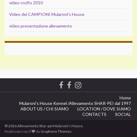
video crufts 2010
Video dei CAMPIONI Mularoni's House
video presentazione allevamento
Home
Mularoni’s House Kennel /
Allevamento SHAR-PEI dal 1997
ABOUT US / CHI SIAMO
LOCATION / DOVE SIAMO
CONTACTS
SOCIAL
© 2026 Allevamento Shar-pei Mularoni's House.
Realizzato con il
da
Graphene Themes
.