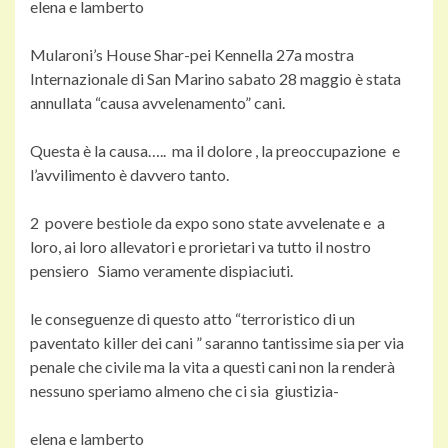
elena e lamberto
Mularoni’s House Shar-pei Kennel
la 27a mostra
Internazionale di San Marino sabato 28 maggio è stata
annullata “causa avvelenamento” cani.
Questa è la causa….. ma il dolore , la preoccupazione e
l’avvilimento è davvero tanto.
2 povere bestiole da expo sono state avvelenate e a
loro, ai loro allevatori e prorietari va tutto il nostro
pensiero Siamo veramente dispiaciuti.
le conseguenze di questo atto “terroristico di un
paventato killer dei cani ” saranno tantissime sia per via
penale che civile ma la vita a questi cani non la renderà
nessuno speriamo almeno che ci sia giustizia-
elena e lamberto